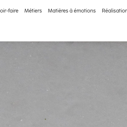
oir-faire
Métiers
Matières à émotions
Réalisatio