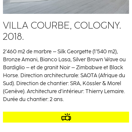
VILLA COURBE, COLOGNY.
2018.
2’460 m2 de marbre – Silk Georgette (1’540 m2),
Bronze Amani, Bianco Lasa, Silver Brown Wave ou
Bardiglio – et de granit Noir – Zimbabwe et Black
Horse. Direction architecturale: SAOTA (Afrique du
Sud). Direction de chantier: SRA, Kössler & Morel
(Genève). Architecture d’intérieur: Thierry Lemaire.
Durée du chantier: 2 ans.